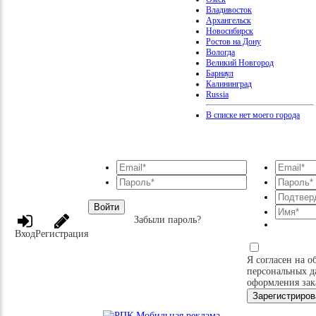
Владивосток
Архангельск
Новосибирск
Ростов на Дону
Вологда
Великий Новгород
Барнаул
Калининград
Russia
В списке нет моего города
Войти
Забыли пароль?
Вход
Регистрация
Я согласен на о
персональных д
оформления зак
Зарегистриров