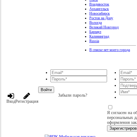
Владивосток
Архангельск
Новосибирск
Ростов на Дону
Вологда
Великий Новгород
Барнаул
Калининград
Russia
В списке нет моего города
Войти
Забыли пароль?
Вход
Регистрация
Я согласен на о
персональных д
оформления зак
Зарегистриров